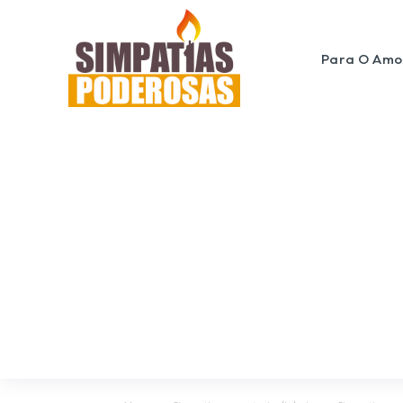
Para O Amo