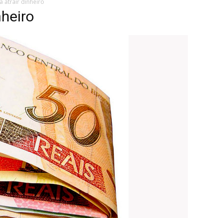
a atrair dinheiro
nheiro