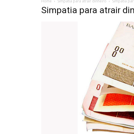
Home
Simpatia para atrair dinheiro
Simpatia par
Simpatia para atrair di