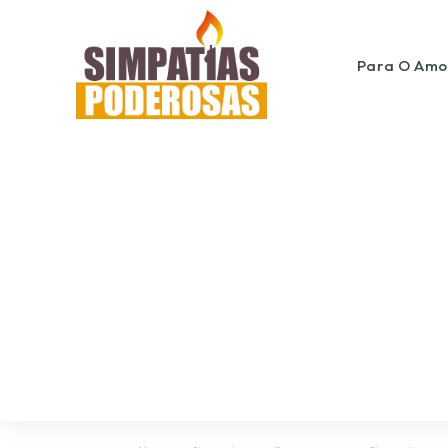
Para O Amo