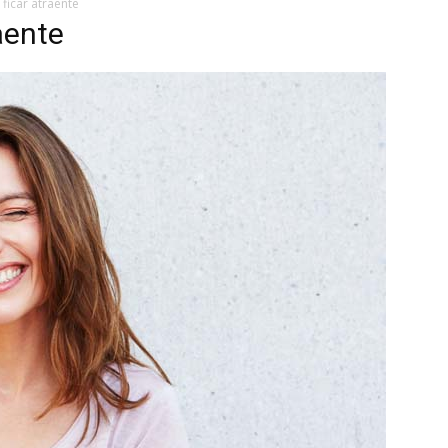
ficar atraente
aente