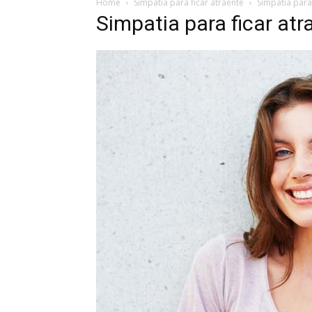
Home
Simpatia para ficar atraente
Simpatia para 
Simpatia para ficar atr