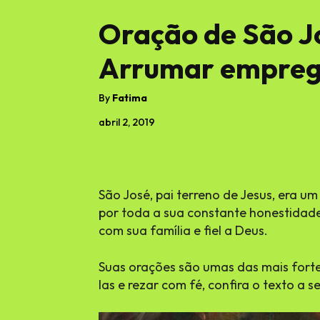
Oração de São Jo
Arrumar emprego
By
Fatima
abril 2, 2019
São José, pai terreno de Jesus, era u
por toda a sua constante honestidade
com sua família e fiel a Deus.
Suas orações são umas das mais forte
las e rezar com fé, confira o texto a se