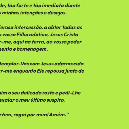
de, tão forte e tão imediata diante
s minhas intenções e desejos.
rosa intercessão, a obter todas as
 vosso Filho adotivo, Jesus Cristo
-me, aqui na terra, ao vosso poder
cimento e homenagem.
ntemplar-Vos com Jesus adormecido
r-me enquanto Ele repousa junto do
m o seu delicado rosto e pedi-Lhe
xalar o meu último suspiro.
artem, rogai por mim! Amém.”