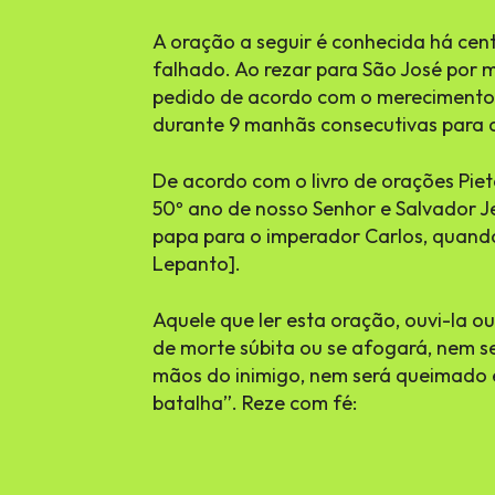
A oração a seguir é conhecida há cen
falhado. Ao rezar para São José por m
pedido de acordo com o merecimento 
durante 9 manhãs consecutivas para d
De acordo com o livro de orações Piet
50º ano de nosso Senhor e Salvador Je
papa para o imperador Carlos, quando
Lepanto].
Aquele que ler esta oração, ouvi-la 
de morte súbita ou se afogará, nem se
mãos do inimigo, nem será queimado 
batalha”. Reze com fé: