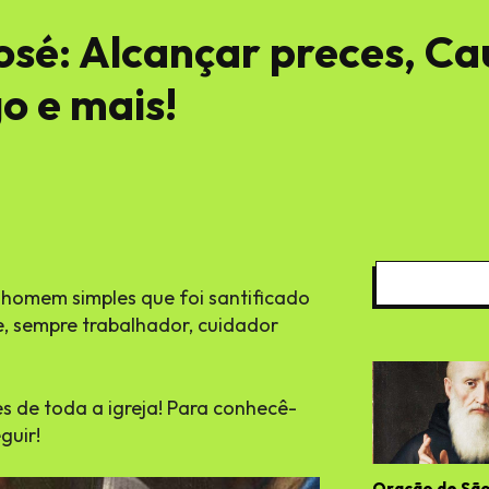
sé: Alcançar preces, Cau
 e mais!
m homem simples que foi santificado
, sempre trabalhador, cuidador
s de toda a igreja! Para conhecê-
guir!
Oração de São