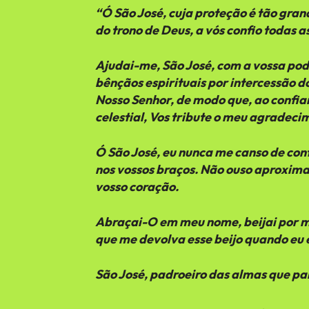
“Ó São José, cuja proteção é tão gran
do trono de Deus, a vós confio todas a
Ajudai-me, São José, com a vossa pode
bênçãos espirituais por intercessão do
Nosso Senhor, de modo que, ao confiar
celestial, Vos tribute o meu agrade
Ó São José, eu nunca me canso de co
nos vossos braços. Não ouso aproxima
vosso coração.
Abraçai-O em meu nome, beijai por mi
que me devolva esse beijo quando eu e
São José, padroeiro das almas que p