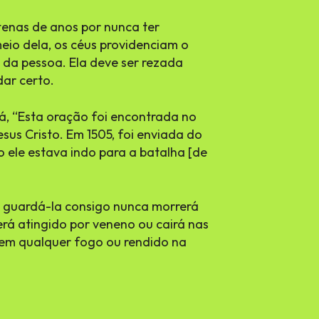
tenas de anos por nunca ter
eio dela, os céus providenciam o
da pessoa. Ela deve ser rezada
ar certo.
á, “Esta oração foi encontrada no
sus Cristo. Em 1505, foi enviada do
 ele estava indo para a batalha [de
ou guardá-la consigo nunca morrerá
rá atingido por veneno ou cairá nas
em qualquer fogo ou rendido na