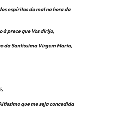
dos espíritos do mal na hora da
 à prece que Vos dirijo,
so da Santíssima Virgem Maria,
é,
Altíssimo que me seja concedida