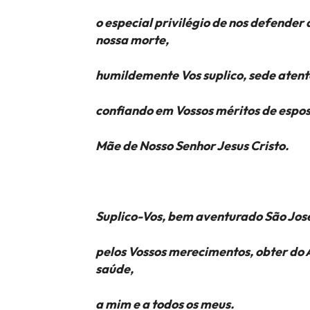
o especial privilégio de nos defender 
nossa morte,
humildemente Vos suplico, sede atento
confiando em Vossos méritos de espo
Mãe de Nosso Senhor Jesus Cristo.
Suplico-Vos, bem aventurado São Jos
pelos Vossos merecimentos, obter do 
saúde,
a mim e a todos os meus.