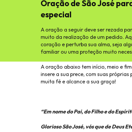
Oração de São José par
especial
A oração a seguir deve ser rezada pa
muito da realização de um pedido. Aqu
coração e perturba sua alma, seja al
familiar ou uma proteção muito neces
A oração abaixo tem início, meio e fi
insere a sua prece, com suas próprias
muita fé e alcance a sua graça!
“Em nome do Pai, do Filho e do Espíri
Glorioso São José, vós que de Deus Et