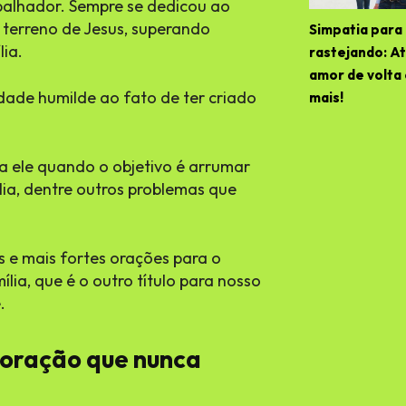
balhador. Sempre se dedicou ao
terreno de Jesus, superando
Simpatia para 
ia.
rastejando: At
amor de volta
dade humilde ao fato de ter criado
mais!
a ele quando o objetivo é arrumar
lia, dentre outros problemas que
s e mais fortes orações para o
lia, que é o outro título para nosso
.
 oração que nunca