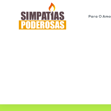
Para O Amo