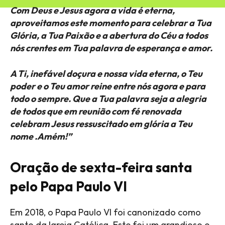
Com Deus e Jesus agora a vida é eterna,
aproveitamos este momento para celebrar a Tua
Glória, a Tua Paixão e a abertura do Céu a todos
nós crentes em Tua palavra de esperança e amor.
A Ti, inefável doçura e nossa vida eterna, o Teu
poder e o Teu amor reine entre nós agora e para
todo o sempre. Que a Tua palavra seja a alegria
de todos que em reunião com fé renovada
celebram Jesus ressuscitado em glória a Teu
nome .Amém!”
Oração de sexta-feira santa
pelo Papa Paulo VI
Em 2018, o Papa Paulo VI foi canonizado como
santo da Igreja Católica. Este foi um grandioso e