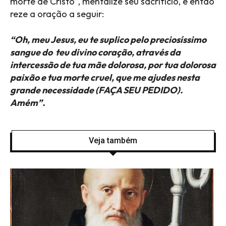
morte de Cristo”, mentalize seu sacrifício, e então
reze a oração a seguir:
“Oh, meu Jesus, eu te suplico pelo preciosíssimo
sangue do teu divino coração, através da
intercessão de tua mãe dolorosa, por tua dolorosa
paixão e tua morte cruel, que me ajudes nesta
grande necessidade (FAÇA SEU PEDIDO).
Amém”.
Veja também