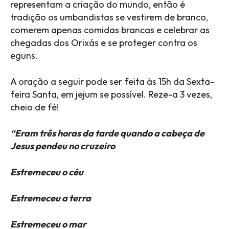
representam a criação do mundo, então é
tradição os umbandistas se vestirem de branco,
comerem apenas comidas brancas e celebrar as
chegadas dos Orixás e se proteger contra os
eguns.
A oração a seguir pode ser feita às 15h da Sexta-
feira Santa, em jejum se possível. Reze-a 3 vezes,
cheio de fé!
“Eram três horas da tarde quando a cabeça de
Jesus pendeu no cruzeiro
Estremeceu o céu
Estremeceu a terra
Estremeceu o mar