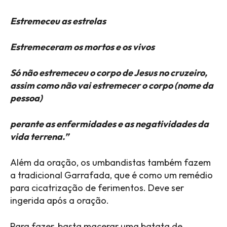
Estremeceu as estrelas
Estremeceram os mortos e os vivos
Só não estremeceu o corpo de Jesus no cruzeiro,
assim como não vai estremecer o corpo (nome da
pessoa)
perante as enfermidades e as negatividades da
vida terrena.”
Além da oração, os umbandistas também fazem
a tradicional Garrafada, que é como um remédio
para cicatrização de ferimentos. Deve ser
ingerida após a oração.
Para fazer, basta macerar uma batata de