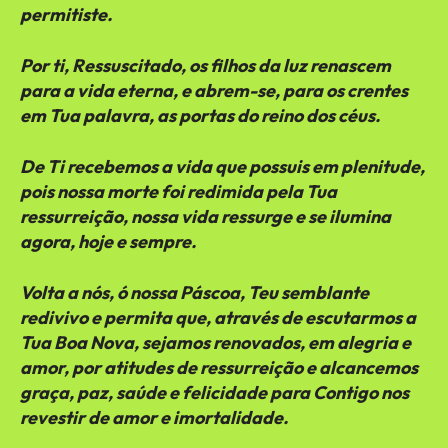
permitiste.
Por ti, Ressuscitado, os filhos da luz renascem
para a vida eterna, e abrem-se, para os crentes
em Tua palavra, as portas do reino dos céus.
De Ti recebemos a vida que possuis em plenitude,
pois nossa morte foi redimida pela Tua
ressurreição, nossa vida ressurge e se ilumina
agora, hoje e sempre.
Volta a nós, ó nossa Páscoa, Teu semblante
redivivo e permita que, através de escutarmos a
Tua Boa Nova, sejamos renovados, em alegria e
amor, por atitudes de ressurreição e alcancemos
graça, paz, saúde e felicidade para Contigo nos
revestir de amor e imortalidade.