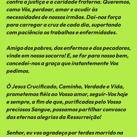
contra a justiça e a caridade fraterna. Queremos,
como Vós, perdoar, amar e acudir às
necessidades de nossos irmãos. Dai-nos força
para carregar a cruz de cada dia, suportando
com paciência os trabalhos e enfermidades.
Amigo dos pobres, dos enfermos e dos pecadores,
vinde em nosso socorro! E, se for para nosso bem,
concedei-nos a graça que instantemente Vos
pedimos.
Ó Jesus Crucificado, Caminho, Verdade e Vida,
prometemos fiéis ao Vosso amor, seguir-Vos hoje
e sempre, a fim de que, purificados pelo Vosso
preciosos Sangue, possamos partilhar convosco
das eternas alegrias da Ressurreição!
Senhor, eu vos agradeço por terdes morrido na