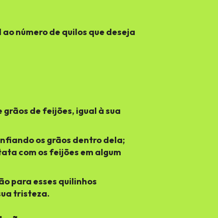
l ao número de quilos que deseja
grãos de feijões, igual à sua
nfiando os grãos dentro dela;
tata com os feijões em algum
ão para esses quilinhos
ua tristeza.