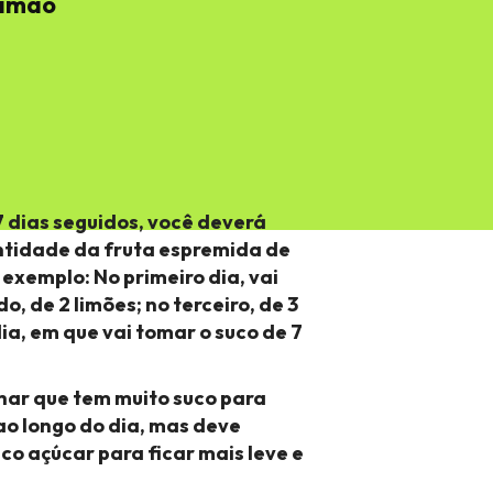
limão
7 dias seguidos, você deverá
ntidade da fruta espremida de
exemplo: No primeiro dia, vai
o, de 2 limões; no terceiro, de 3
dia, em que vai tomar o suco de 7
har que tem muito suco para
ao longo do dia, mas deve
o açúcar para ficar mais leve e