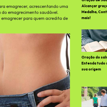
 para emagrecer, acrescentando uma
Alcançar graç
a do emagrecimento saudável.
Medalha, Contr
a emagrecer para quem acredita de
mais!
Oração do sal
Entenda tudo 
sua origem