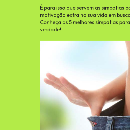
É para isso que servem as simpatias
motivação extra na sua vida em busc
Conheça as 5 melhores simpatias par
verdade!