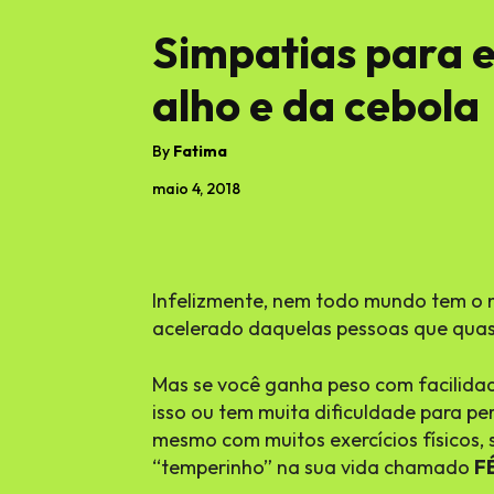
Simpatias para e
alho e da cebola
By
Fatima
maio 4, 2018
Infelizmente, nem todo mundo tem o
acelerado daquelas pessoas que qu
Mas se você ganha peso com facilidad
isso ou tem muita dificuldade para per
mesmo com muitos exercícios físicos,
“temperinho” na sua vida chamado
F