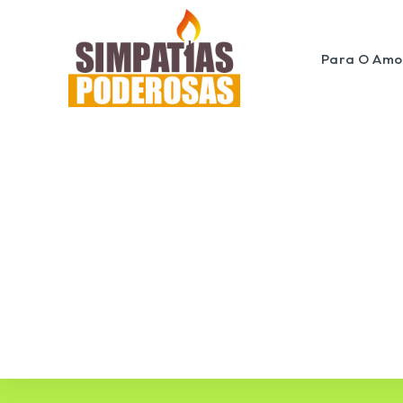
Para O Amo